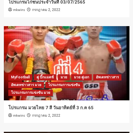
โปรแกรมไก่ชนประจำวันที่ 03/07/2565
mkwins
กรกฎาคม 2, 2022
MyFootball
คู่ บิ๊กแมตช์
มวย
มวย คู่เอก
อัพเดทข่าวสาร
อัพเดทข่าวสาร มวย
โปรแกรมการแข่งขัน
โปรแกรมการแข่งขัน มวย
โปรแกรม มวยไทย 7 สี วันอาทิตย์ที่ 3 ก.ค 65
mkwins
กรกฎาคม 2, 2022