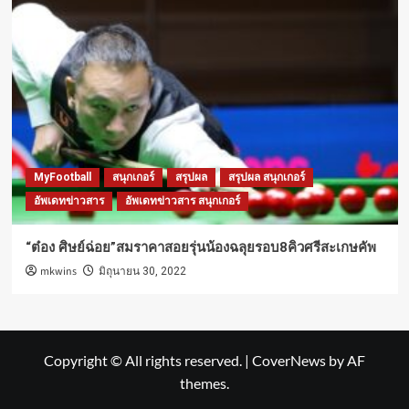
MyFootball
สนุกเกอร์
สรุปผล
สรุปผล สนุกเกอร์
อัพเดทข่าวสาร
อัพเดทข่าวสาร สนุกเกอร์
“ต๋อง ศิษย์ฉ่อย”สมราคาสอยรุ่นน้องฉลุยรอบ8คิวศรีสะเกษคัพ
mkwins
มิถุนายน 30, 2022
Copyright © All rights reserved.
|
CoverNews
by AF
themes.