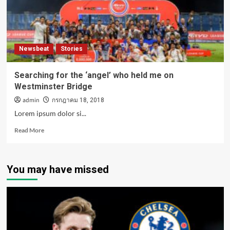
Newsbeat
Stories
Searching for the ‘angel’ who held me on
Westminster Bridge
admin
กรกฎาคม 18, 2018
Lorem ipsum dolor si...
Read
Read More
more
about
Searching
You may have missed
for
the
‘angel’
who
held
me
on