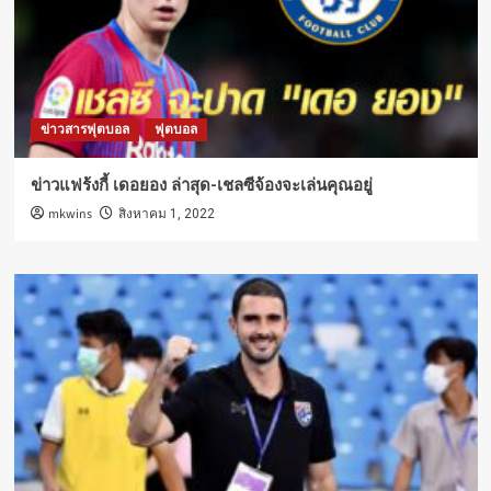
จะ
เล่น
คุณ
อยู่
ข่าวสารฟุตบอล
ฟุตบอล
ข่าวแฟร้งกี้ เดอยอง ล่าสุด-เชลซีจ้องจะเล่นคุณอยู่
mkwins
สิงหาคม 1, 2022