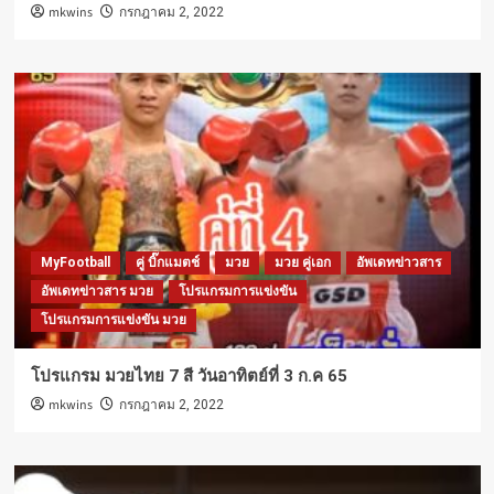
mkwins
กรกฎาคม 2, 2022
MyFootball
คู่ บิ๊กแมตช์
มวย
มวย คู่เอก
อัพเดทข่าวสาร
อัพเดทข่าวสาร มวย
โปรแกรมการแข่งขัน
โปรแกรมการแข่งขัน มวย
โปรแกรม มวยไทย 7 สี วันอาทิตย์ที่ 3 ก.ค 65
mkwins
กรกฎาคม 2, 2022