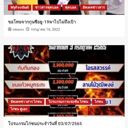
MyFootball
ข่าวสารฟุตบอล
ฟุตบอล
อัพเดทข่าวสาร
ขอโทษจากกุนซือยู-19พาไปไม่ถึงเป้า
mkwins
กรกฎาคม 16, 2022
อัพเดทข่าวสาร ไก่ชน
โปรแกรมการแข่งขัน ไก่ชน
ไก่ชน
ไก่ชน คู่เอก
โปรแกรมไก่ชนประจำวันที่ 03/07/2565