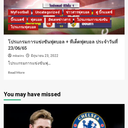
MyFootball
Uncategorized
ข่าวสารฟุตบอล
คู่ บิ๊กแมตช์
บิ๊กแมตช์
ฟุตบอล
อัพเดทข่าวสาร
โปรแกรมการแข่งขัน
โปรแกรมฟุตบอล
โปรเเกรมการแข่งขันฟุตบอล + ทีเด็ดฟุตบอล ประจำวันที่
23/06/65
mkwins
มิถุนายน 23, 2022
โปรเเกรมการแข่งขันฟุ...
Read
Read More
more
about
โปร
You may have missed
เเก
รม
การ
แข่งขัน
ฟุตบอล
+
ทีเด็ด