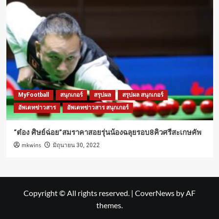
MyFootball
สนุกเกอร์
สรุปผล
สรุปผล สนุกเกอร์
อัพเดทข่าวสาร
อัพเดทข่าวสาร สนุกเกอร์
“ต๋อง ศิษย์ฉ่อย”สมราคาสอยรุ่นน้องฉลุยรอบ8คิวศรีสะเกษคัพ
mkwins
มิถุนายน 30, 2022
Copyright © All rights reserved.
|
CoverNews
by AF
themes.