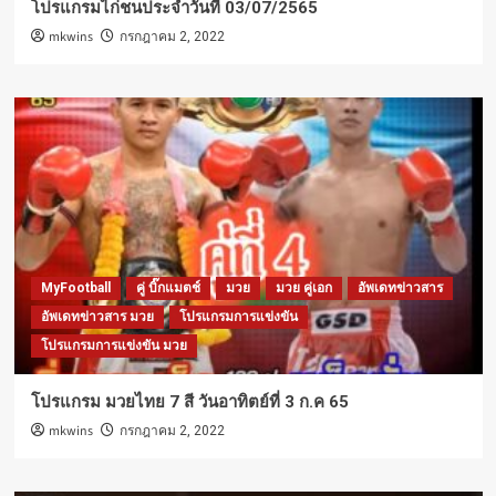
โปรแกรมไก่ชนประจำวันที่ 03/07/2565
mkwins
กรกฎาคม 2, 2022
MyFootball
คู่ บิ๊กแมตช์
มวย
มวย คู่เอก
อัพเดทข่าวสาร
อัพเดทข่าวสาร มวย
โปรแกรมการแข่งขัน
โปรแกรมการแข่งขัน มวย
โปรแกรม มวยไทย 7 สี วันอาทิตย์ที่ 3 ก.ค 65
mkwins
กรกฎาคม 2, 2022