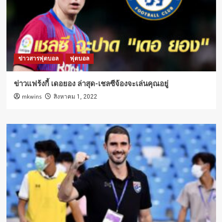
ข่าวสารฟุตบอล
ฟุตบอล
ข่าวแฟร้งกี้ เดอยอง ล่าสุด-เชลซีจ้องจะเล่นคุณอยู่
mkwins
สิงหาคม 1, 2022