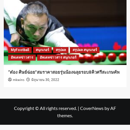
MyFootball
สนุกเกอร์
สรุปผล
สรุปผล สนุกเกอร์
อัพเดทข่าวสาร
อัพเดทข่าวสาร สนุกเกอร์
“ต๋อง ศิษย์ฉ่อย”สมราคาสอยรุ่นน้องฉลุยรอบ8คิวศรีสะเกษคัพ
mkwins
มิถุนายน 30, 2022
Copyright © All rights reserved.
|
CoverNews
by AF
themes.