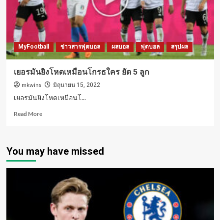
MyFootball
ข่าวสารฟุตบอล
ผลบอล
ฟุตบอล
สรุปผล
เยอรมันยิงโหดเหมือนโกรธใคร ยัด 5 ลูก
mkwins
มิถุนายน 15, 2022
เยอรมันยิงโหดเหมือนโ...
Read
Read More
more
about
เยอรมัน
You may have missed
ยิง
โหด
เหมือน
โกรธ
ใคร
ยัด
5
ลูก