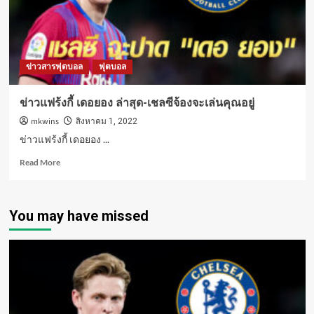
ข่าวสารฟุตบอล
ฟุตบอล
ข่าวแฟร้งกี้ เดอยอง ล่าสุด-เชลซีจ้องจะเล่นคุณอยู่
mkwins
สิงหาคม 1, 2022
ข่าวแฟร้งกี้ เดอยอง ...
Read
Read More
more
about
ข่าว
You may have missed
แฟร้
งกี้
เดอ
ยอง
ล่าสุด-
เชล
ซี
จ้อง