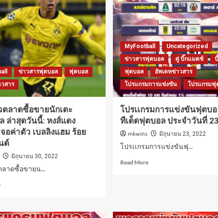
MyFootball
Uncategorized
ข่าวสารฟุตบอล
คู่ บิ๊กแมตช์
บ
all
ข่าวสารฟุตบอล
ฟุตบอล
ฟุตบอล
อัพเดทข่าวสาร
าวสาร
โปรแกรมการแข่งขัน
โปรแกรมฟุ
าวตลาดซื้อขายนักเตะ
โปรเเกรมการแข่งขันฟุตบอ
ูล ล่าสุดวันนี้: หงส์แดง
ทีเด็ดฟุตบอล ประจำวันที่ 2
เจอค่าตัว เบลลิงแฮม ร้อย
mkwins
มิถุนายน 23, 2022
นด์
โปรเเกรมการแข่งขันฟุ...
มิถุนายน 30, 2022
Read
Read More
ตลาดซื้อขายน...
more
about
Read
e
โปร
more
เเก
about
รม
สรุป
การ