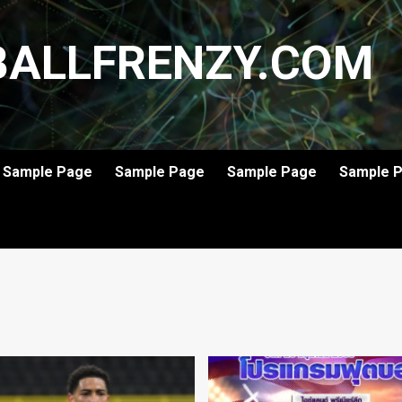
ALLFRENZY.COM
Sample Page
Sample Page
Sample Page
Sample 