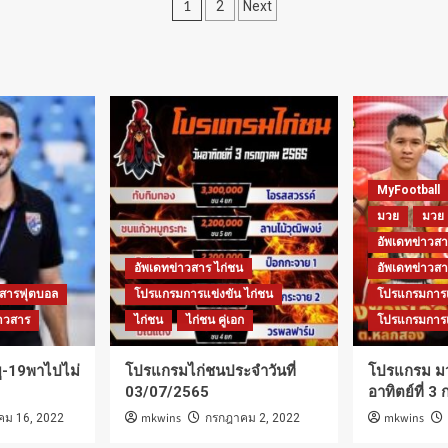
Posts
1
2
Next
วัน
ที่
pagination
15
พ.ค.
2565
MyFootball
มวย
มวย ค
อัพเดทข่าวส
อัพเดทข่าวสาร ไก่ชน
อัพเดทข่าวส
วสารฟุตบอล
โปรแกรมการแข่งขัน ไก่ชน
โปรแกรมการแ
่าวสาร
ไก่ชน
ไก่ชน คู่เอก
โปรแกรมการแ
ู-19พาไปไม่
โปรแกรมไก่ชนประจำวันที่
โปรแกรม มว
03/07/2565
อาทิตย์ที่ 3
mkwins
mkwins
คม 16, 2022
กรกฎาคม 2, 2022