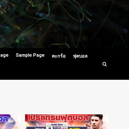
Page
Sample Page
ตะกร้อ
ฟุตบอล