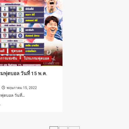
คืน
วัน
นี้
ที่
17
18
พ.ค.
พ.ค.
2565
2565
all
ฟุตบอล
การแข่งขัน
โปรแกรมฟุตบอล
ฟุตบอล วันที่ 15 พ.ค.
พฤษภาคม 15, 2022
ตบอล วันที่...
Read
e
more
about
โปรแกรม
ฟุตบอล