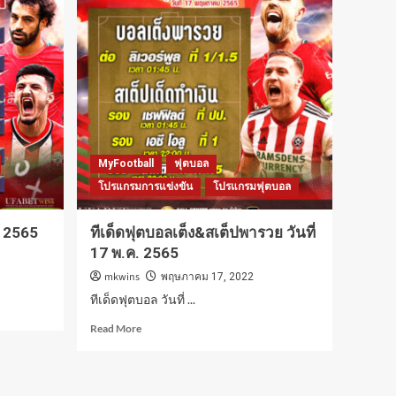
21
พ.ค.
2565
MyFootball
ฟุตบอล
โปรแกรมการแข่งขัน
โปรแกรมฟุตบอล
. 2565
ทีเด็ดฟุตบอลเต็ง&สเต็ปพารวย วันที่
17 พ.ค. 2565
mkwins
พฤษภาคม 17, 2022
ทีเด็ดฟุตบอล วันที่ ...
Read
Read More
more
about
ทีเด็ด
ฟุตบอล