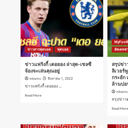
MyFootb
ข่าวสารฟุตบอล
ฟุตบอล
อัพเดทข่
ข่าวแฟร้งกี้ เดอยอง ล่าสุด-เชลซี
สรุปข่
จ้องจะเล่นคุณอยู่
ลิเวอร์พ
กระอัก 
mkwins
สิงหาคม 1, 2022
ล้านปอ
ข่าวแฟร้งกี้ เดอยอง ...
mkwins
Read
Read More
สรุปข่าว
more
about
Read Mor
ข่าว
แฟร้
งกี้
เดอ