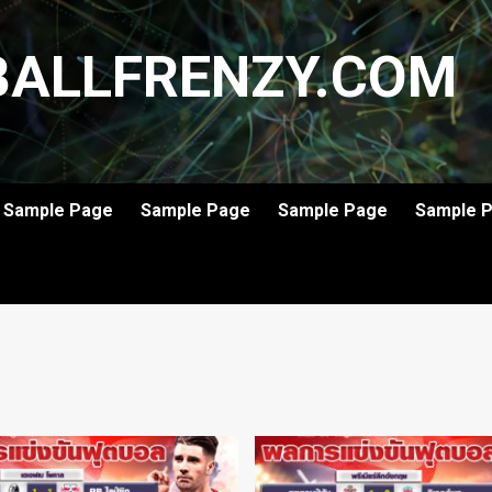
ALLFRENZY.COM
Sample Page
Sample Page
Sample Page
Sample 