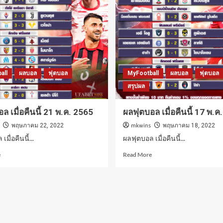
all
ผลบอล
ฟุตบอล
MyFootball
ผลบอล
ฟุตบอล
สรุปผล
ล เมื่อคืนนี้ 21 พ.ค. 2565
ผลฟุตบอล เมื่อคืนนี้ 17 พ.ค
mkwins
พฤษภาคม 22, 2022
พฤษภาคม 18, 2022
มื่อคืนนี้...
ผลฟุตบอล เมื่อคืนนี้...
Read
Read
e
Read More
more
more
about
about
ผล
ผล
ฟุตบอล
ฟุตบอล
เมื่อ
เมื่อ
คืน
คืน
นี้
นี้