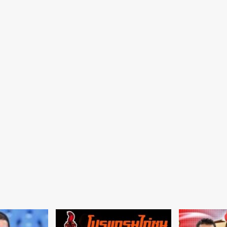
21
17
พ.ค.
พ.ค.
2565
2565