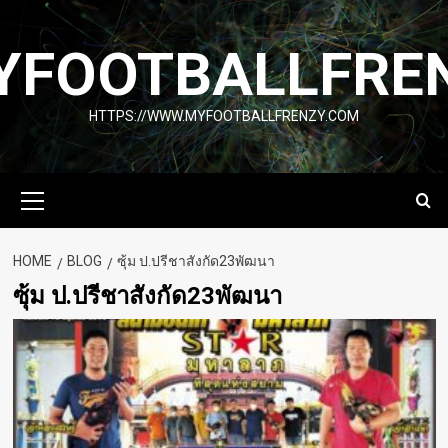
Skip
to
FOOTBALLFRE
content
HTTPS://WWW.MYFOOTBALLFRENZY.COM
Primary
Menu
HOME
BLOG
ซุ้ม ป.ปรีชาสังกัด23พัฒนา
ซุ้ม ป.ปรีชาสังกัด23พัฒนา