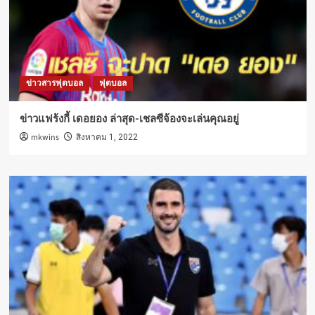
ข่าวสารฟุตบอล
ฟุตบอล
ข่าวแฟร้งกี้ เดอยอง ล่าสุด-เชลซีจ้องจะเล่นคุณอยู่
mkwins
สิงหาคม 1, 2022