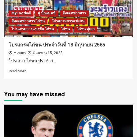
MyFootball
คู่ บิ๊กแมตช์
อัพเดทข่าวสาร
อัพเดทข่าวสาร ไก่ชน
โปรแกรมการแข่งขัน
โปรแกรมการแข่งขัน ไก่ชน
ไก่ชน
ไก่ชน คู่เอก
โปรแกรมไก่ชน ประจำวันที่ 18 มิถุนายน 2565
mkwins
มิถุนายน 15, 2022
โปรแกรมไก่ชน ประจำวั...
Read
Read More
more
about
โปรแกรม
You may have missed
ไก่ชน
ประจำ
วัน
ที่
18
มิถุนายน
2565