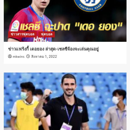
ข่าวสารฟุตบอล
ฟุตบอล
ข่าวแฟร้งกี้ เดอยอง ล่าสุด-เชลซีจ้องจะเล่นคุณอยู่
mkwins
สิงหาคม 1, 2022