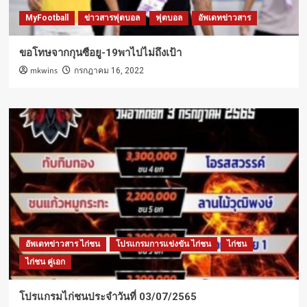
MyFootball
ข่าวสารฟุตบอล
ฟุตบอล
อัพเดทข่าวสาร
ขอโทษจากกุนซือยู-19พาไปไม่ถึงเป้า
mkwins
กรกฎาคม 16, 2022
อัพเดทข่าวสาร ไก่ชน
โปรแกรมการแข่งขัน ไก่ชน
ไก่ชน
ไก่ชน คู่เอก
โปรแกรมไก่ชนประจำวันที่ 03/07/2565