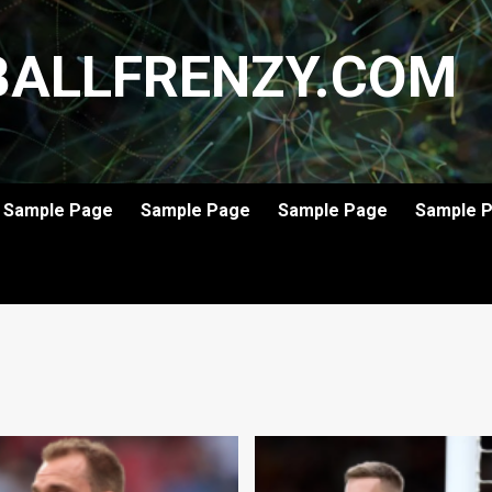
ALLFRENZY.COM
Sample Page
Sample Page
Sample Page
Sample 