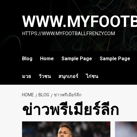
Skip
to
WWW.MYFOOTB
content
HTTPS://WWW.MYFOOTBALLFRENZY.COM
Blog
Home
Sample Page
Sample Page
มวย
วัวชน
สนุกเกอร์
ไก่ชน
HOME
BLOG
ข่าวพรีเมียร์ลีก
ข่าวพรีเมียร์ลีก