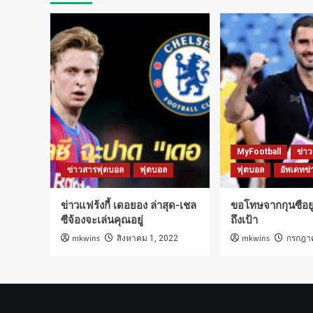
ต์-
แชร์
กแมง
พร้อม
ปล่อย
เนย์
มาร์
ใน
ตลาด
ซื้อ
ขาย
นัก
MyFootball
ข่า
เตะ
ข่าวสารฟุตบอล
ฟุตบอล
ฟุตบอล
อัพเดทข
ซัมเมอร์
นี้
หาก
ข่าวแฟร้งกี้ เดอยอง ล่าสุด-เชล
ขอโทษจากกุนซือย
ได้
ซีจ้องจะเล่นคุณอยู่
ถึงเป้า
ข้อ
mkwins
mkwins
สิงหาคม 1, 2022
กรกฎา
เสนอ
ที่
น่า
พอใจ