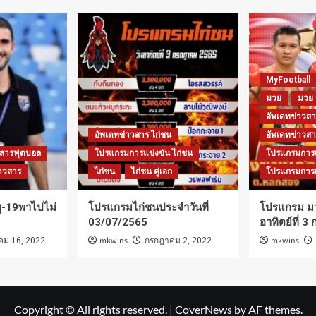
“เฮ
เอ
นเด
ริ
อร์
คเซน
สัน”
ตอบ
ยืม
รับ
ตัว
ข้อ
MyFootball
พร้อม
เสนอ
ออฟ
มวย
มวย ค
แล้ว
ชั่น
อัพเดทข่าวส
ซื้อ
ขาด
อัพเดทข่าวสาร ไก่ชน
อัพเดทข่าวส
เจ้า
วสารฟุตบอล
โปรแกรมการแข่งขัน ไก่ชน
โปรแกรมการแ
ตัว
่าวสาร
ไก่ชน
ไก่ชน คู่เอก
โปรแกรมการแ
ลุ้น
โอกาส
ติด
ู-19พาไปไม่
โปรแกรมไก่ชนประจำวันที่
โปรแกรม มว
ทีม
03/07/2565
อาทิตย์ที่ 3
ไป
mkwins
mkwins
คม 16, 2022
กรกฎาคม 2, 2022
บอล
โลก
Copyright © All rights reserved.
|
CoverNews
by AF themes.