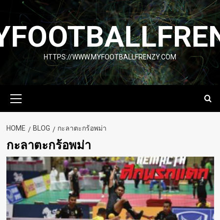
Skip
to
FOOTBALLFRE
content
HTTPS://WWW.MYFOOTBALLFRENZY.COM
Primary
Menu
HOME
BLOG
กะลาตะกร้อพม่า
กะลาตะกร้อพม่า