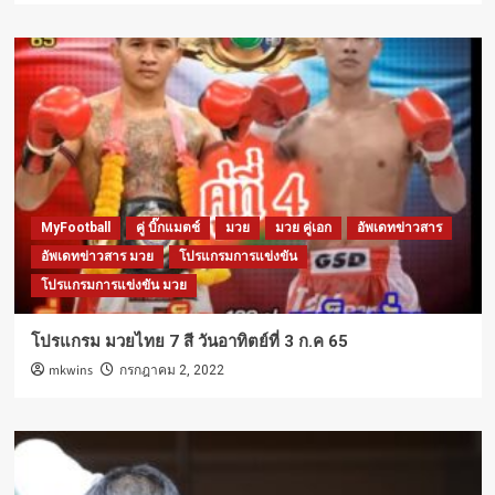
MyFootball
คู่ บิ๊กแมตช์
มวย
มวย คู่เอก
อัพเดทข่าวสาร
อัพเดทข่าวสาร มวย
โปรแกรมการแข่งขัน
โปรแกรมการแข่งขัน มวย
โปรแกรม มวยไทย 7 สี วันอาทิตย์ที่ 3 ก.ค 65
mkwins
กรกฎาคม 2, 2022