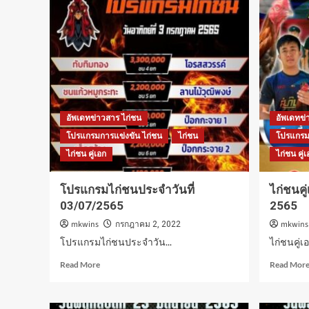
อัพเดทข่าวสาร ไก่ชน
อัพเดทข่
โปรแกรมการแข่งขัน ไก่ชน
ไก่ชน
โปรแกรม
ไก่ชน คู่เอก
ไก่ชน คู่
โปรแกรมไก่ชนประจำวันที่
ไก่ชนคู
03/07/2565
2565
mkwins
mkwins
กรกฎาคม 2, 2022
โปรแกรมไก่ชนประจำวัน...
ไก่ชนคู่เ
Read
Read More
Read Mor
more
about
โปรแกรม