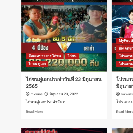
ไก่ชน
ประจำ
วัน
ที่
03/07/2565
MyFootb
อัพเดทข่
อัพเดทข่าวสาร ไก่ชน
ไก่ชน
โปรแกรม
ไก่ชน คู่เอก
โปรแกรม
ไก่ชนคู่เอกประจำวันที่ 23 มิถุนายน
โปรแกร
2565
มิถุนา
mkwins
mkwins
มิถุนายน 23, 2022
ไก่ชนคู่เอกประจำวันท...
โปรแกรมไ
Read
Read More
Read Mor
more
about
ไก่ชน