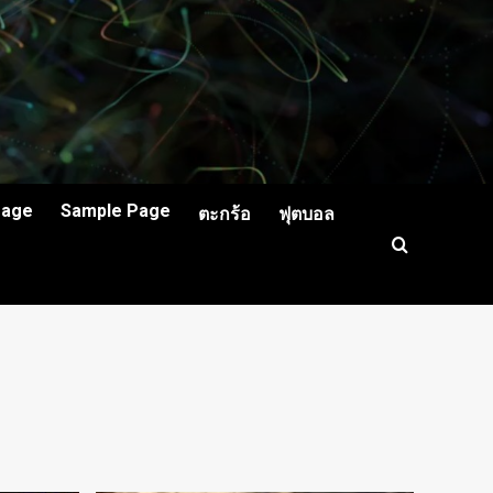
Page
Sample Page
ตะกร้อ
ฟุตบอล