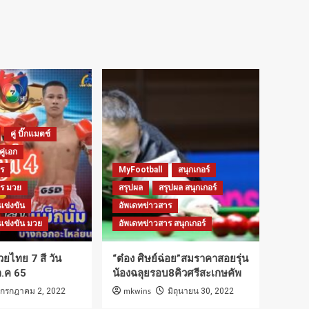
คู่ บิ๊กแมตช์
ู่เอก
าร
MyFootball
สนุกเกอร์
าร มวย
สรุปผล
สรุปผล สนุกเกอร์
ข่งขัน
อัพเดทข่าวสาร
ข่งขัน มวย
อัพเดทข่าวสาร สนุกเกอร์
ยไทย 7 สี วัน
“ต๋อง ศิษย์ฉ่อย”สมราคาสอยรุ่น
 ก.ค 65
น้องฉลุยรอบ8คิวศรีสะเกษคัพ
mkwins
กรกฎาคม 2, 2022
มิถุนายน 30, 2022