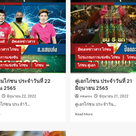
คู่
ไก่
เอก
ชนเเละ
ประจำ
คู่
วัน
เอก
ที่
ประจำ
30
วัน
มิถุนายน
ที่
all
อัพเดทข่าวสาร
2565
25
มิถุนายน
าวสาร ไก่ชน
อัพเดทข่าวสาร ไก่ชน
2565
การแข่งขัน
โปรแกรมการแข่งขัน ไก่ชน
ไก่ชน
การแข่งขัน ไก่ชน
ไก่ชน
ไก่ชน คู่เอก
มไก่ชน ประจำวันที่ 22
คู่เอกไก่ชน ประจำวันที่ 21
ยน 2565
มิถุนายน 2565
mkwins
มิถุนายน 22, 2022
มิถุนายน 21, 2022
ก่ชน ประจำวั...
คู่เอกไก่ชน ประจำวัน...
Read
Read
e
Read More
more
more
about
about
โปรแกรม
คู่