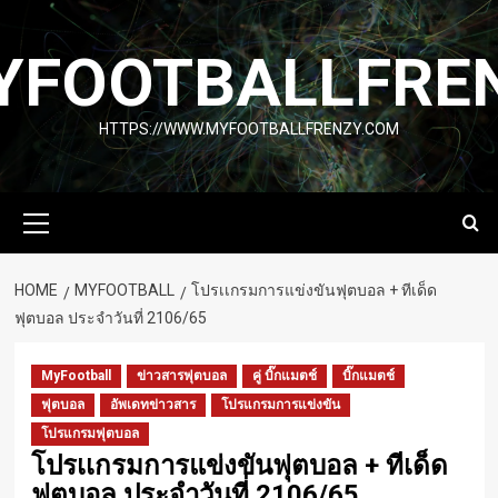
Skip
to
FOOTBALLFRE
content
HTTPS://WWW.MYFOOTBALLFRENZY.COM
Primary
Menu
HOME
MYFOOTBALL
โปรเเกรมการแข่งขันฟุตบอล + ทีเด็ด
ฟุตบอล ประจำวันที่ 2106/65
MyFootball
ข่าวสารฟุตบอล
คู่ บิ๊กแมตช์
บิ๊กแมตช์
ฟุตบอล
อัพเดทข่าวสาร
โปรแกรมการแข่งขัน
โปรแกรมฟุตบอล
โปรเเกรมการแข่งขันฟุตบอล + ทีเด็ด
ฟุตบอล ประจำวันที่ 2106/65