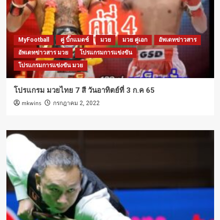
MyFootball
คู่ บิ๊กแมตช์
มวย
มวย คู่เอก
อัพเดทข่าวสาร
อัพเดทข่าวสาร มวย
โปรแกรมการแข่งขัน
โปรแกรมการแข่งขัน มวย
โปรแกรม มวยไทย 7 สี วันอาทิตย์ที่ 3 ก.ค 65
mkwins
กรกฎาคม 2, 2022