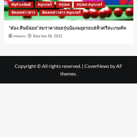
MyFootball
สนุกเกอร์
สรุปผล
สรุปผล สนุกเกอร์
อัพเดทข่าวสาร
อัพเดทข่าวสาร สนุกเกอร์
“ต๋อง ศิษย์ฉ่อย”สมราคาสอยรุ่นน้องฉลุยรอบ8คิวศรีสะเกษคัพ
mkwins
มิถุนายน 30, 2022
Copyright © All rights reserved.
|
CoverNews
by AF
themes.