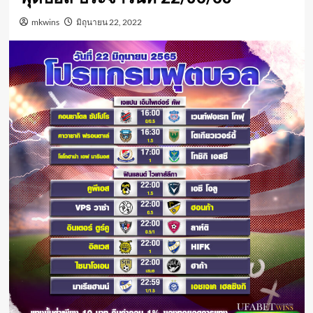
mkwins
มิถุนายน 22, 2022