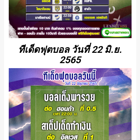
ทีเด็ดฟุตบอล วันที่ 22 มิ.ย.
2565