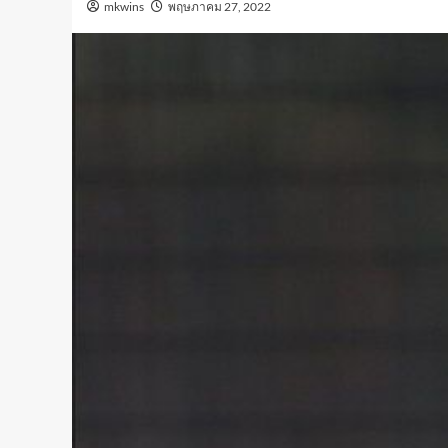
mkwins
พฤษภาคม 27, 2022