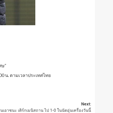
เศษ”
 02.00 น. ตามเวลาประเทศไทย
Next:
นเอาชนะ เติร์กเมนิสถาน ไป 1-0 ในนัดอุ่นเครื่องวันนี้