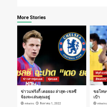
navigation
More Stories
MyFootb
ข่าวสารฟุตบอล
ฟุตบอล
อัพเดทข่
ข่าวแฟร้งกี้ เดอยอง ล่าสุด-เชลซี
ขอโทษจ
จ้องจะเล่นคุณอยู่
เป้า
mkwins
mkwins
สิงหาคม 1, 2022