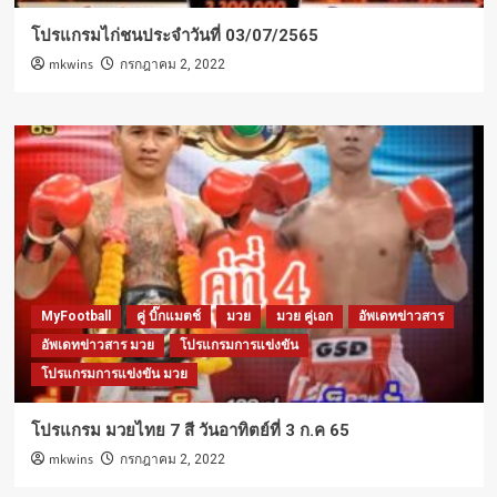
โปรแกรมไก่ชนประจำวันที่ 03/07/2565
mkwins
กรกฎาคม 2, 2022
MyFootball
คู่ บิ๊กแมตช์
มวย
มวย คู่เอก
อัพเดทข่าวสาร
อัพเดทข่าวสาร มวย
โปรแกรมการแข่งขัน
โปรแกรมการแข่งขัน มวย
โปรแกรม มวยไทย 7 สี วันอาทิตย์ที่ 3 ก.ค 65
mkwins
กรกฎาคม 2, 2022