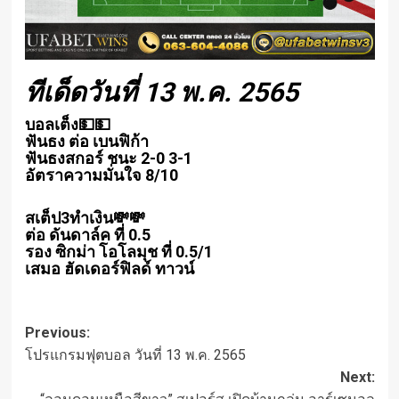
ทีเด็ดวันที่ 13 พ.ค. 2565
บอลเต็ง
💵
💵
ฟันธง ต่อ เบนฟิก้า
ฟันธงสกอร์ ชนะ 2-0 3-1
อัตราความมั่นใจ 8/10
สเต็ป3ทำเงิน💸💸
ต่อ ดันดาล์ค ที่ 0.5
รอง ซิกม่า โอโลมุช ที่ 0.5/1
เสมอ ฮัดเดอร์ฟิลด์ ทาวน์
Post
Previous:
โปรแกรมฟุตบอล วันที่ 13 พ.ค. 2565
navigation
Next: