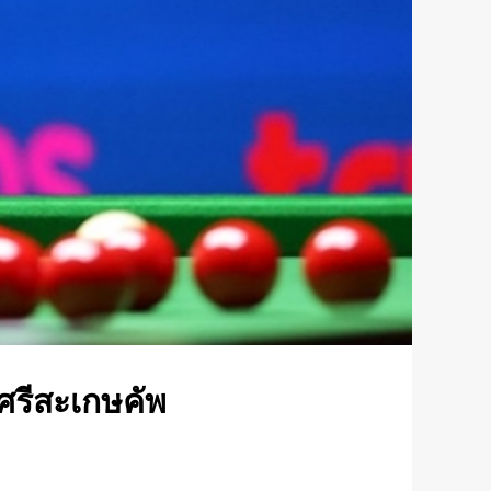
ศรีสะเกษคัพ