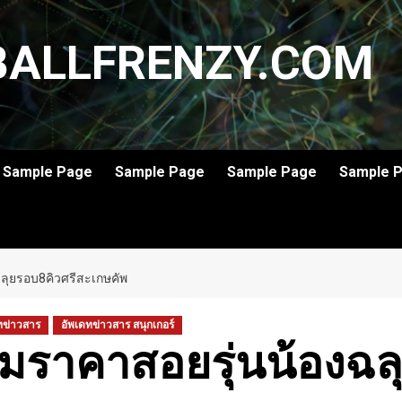
ALLFRENZY.COM
Sample Page
Sample Page
Sample Page
Sample 
ฉลุยรอบ8คิวศรีสะเกษคัพ
ทข่าวสาร
อัพเดทข่าวสาร สนุกเกอร์
”สมราคาสอยรุ่นน้องฉ