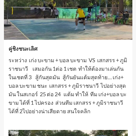
คู่ชิงชนะเลิศ
ระหว่าง เก่ง บะขาม + บอล บะขาม VS เสกสรร + ภูมิ
ราชนาวี เสมอกัน 1ต่อ 1 เชต ทำให้ต้องมาเล่นกัน
ในเชตที่ 3 สู้กันสุดมัน สู้กันยันแต้มสุดท้าย… เก่ง+
บอล บะขาม ชนะ เสกสรร + ภูมิราชนาวี ไปอย่างสุด
มัน ในสเกอร์ 25 ต่อ 24 แต้ม ทำให้ ทีม เก่ง+บอล บะ
ขาม ได้ที่ 1 ไปครอง ส่วนทีม เสกสรร + ภูมิราชนาวี
ได้ที่ 2ไปอย่างน่าเสียดาย
สนใจคลิก