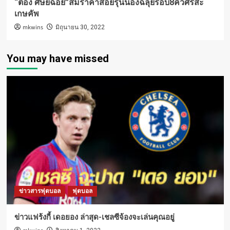
“ต๋อง ศิษย์ฉ่อย”สมราคาสอยรุ่นน้องฉลุยรอบ8คิวศรีสะ
เกษคัพ
mkwins
มิถุนายน 30, 2022
You may have missed
ข่าวสารฟุตบอล
ฟุตบอล
ข่าวแฟร้งกี้ เดอยอง ล่าสุด-เชลซีจ้องจะเล่นคุณอยู่