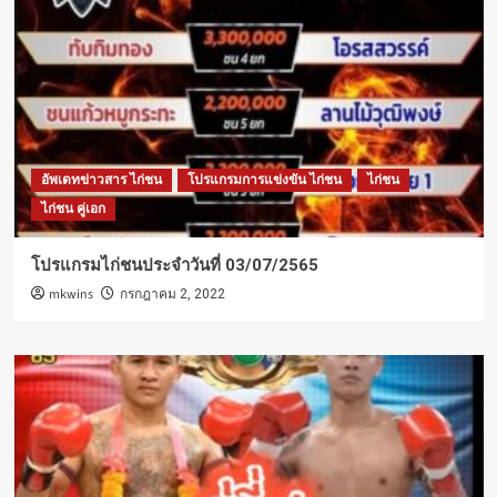
อัพเดทข่าวสาร ไก่ชน
โปรแกรมการแข่งขัน ไก่ชน
ไก่ชน
ไก่ชน คู่เอก
โปรแกรมไก่ชนประจำวันที่ 03/07/2565
mkwins
กรกฎาคม 2, 2022