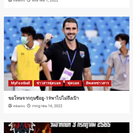
mkwins
สิงหาคม 1, 2022
MyFootball
ข่าวสารฟุตบอล
ฟุตบอล
อัพเดทข่าวสาร
ขอโทษจากกุนซือยู-19พาไปไม่ถึงเป้า
mkwins
กรกฎาคม 16, 2022