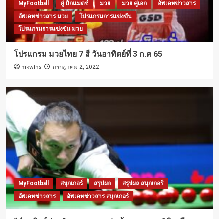
MyFootball
คู่ บิ๊กแมตช์
มวย
มวย คู่เอก
อัพเดทข่าวสาร
อัพเดทข่าวสาร มวย
โปรแกรมการแข่งขัน
โปรแกรมการแข่งขัน มวย
โปรแกรม มวยไทย 7 สี วันอาทิตย์ที่ 3 ก.ค 65
mkwins
กรกฎาคม 2, 2022
MyFootball
สนุกเกอร์
สรุปผล
สรุปผล สนุกเกอร์
อัพเดทข่าวสาร
อัพเดทข่าวสาร สนุกเกอร์