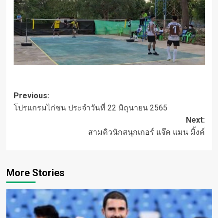
Post
Previous:
โปรแกรมไก่ชน ประจำวันที่ 22 มิถุนายน 2565
navigation
Next:
สามคิวนักสนุกเกอร์ แจ๊ค แมน มิ้งค์
More Stories